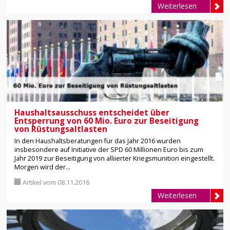
Weiterlesen
Haushaltsausschuss entscheidet über
Entsperrung von 60 Mio. Euro zur Beseitigung
von Rüstungsaltlasten
In den Haushaltsberatungen für das Jahr 2016 wurden
insbesondere auf Initiative der SPD 60 Millionen Euro bis zum
Jahr 2019 zur Beseitigung von alliierter Kriegsmunition eingestellt.
Morgen wird der...
Artikel vom 08.11.2016
Weiterlesen