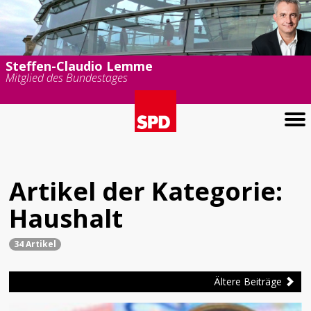
Steffen-Claudio Lemme
Mitglied des Bundestages
Artikel der Kategorie:
Haushalt
34 Artikel
Ältere Beiträge