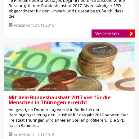
Im Plenum des Bundestages beginnt heute die abschließende
Beratung für den Bundeshaushalt 2017. Als zuständiger SPD-
Abgeordneter für den Umwelt- und Bauetat begrüße ich, dass
die...
Artikel vom 21.11.2016
Weiterlesen
Mit dem Bundeshaushalt 2017 viel für die
Menschen in Thüringen erreicht
Am gestrigen Donnerstag wurde in Berlin bei der
Bereinigungssitzung der Haushalt für das Jahr 2017 beraten. Der
Freistaat Thüringen wird an vielen Stellen profitieren. Die SPD
hat im Rahmen...
Artikel vom 11.11.2016